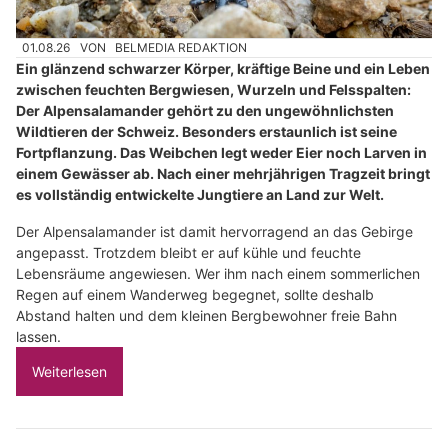
01.08.26
VON
BELMEDIA REDAKTION
Ein glänzend schwarzer Körper, kräftige Beine und ein Leben
zwischen feuchten Bergwiesen, Wurzeln und Felsspalten:
Der Alpensalamander gehört zu den ungewöhnlichsten
Wildtieren der Schweiz. Besonders erstaunlich ist seine
Fortpflanzung. Das Weibchen legt weder Eier noch Larven in
einem Gewässer ab. Nach einer mehrjährigen Tragzeit bringt
es vollständig entwickelte Jungtiere an Land zur Welt.
Der Alpensalamander ist damit hervorragend an das Gebirge
angepasst. Trotzdem bleibt er auf kühle und feuchte
Lebensräume angewiesen. Wer ihm nach einem sommerlichen
Regen auf einem Wanderweg begegnet, sollte deshalb
Abstand halten und dem kleinen Bergbewohner freie Bahn
lassen.
Weiterlesen