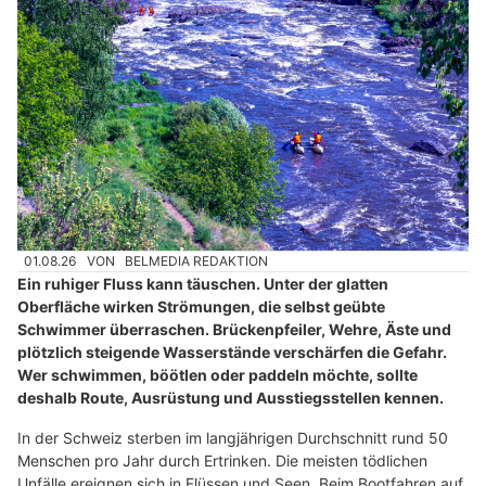
01.08.26
VON
BELMEDIA REDAKTION
Ein ruhiger Fluss kann täuschen. Unter der glatten
Oberfläche wirken Strömungen, die selbst geübte
Schwimmer überraschen. Brückenpfeiler, Wehre, Äste und
plötzlich steigende Wasserstände verschärfen die Gefahr.
Wer schwimmen, böötlen oder paddeln möchte, sollte
deshalb Route, Ausrüstung und Ausstiegsstellen kennen.
In der Schweiz sterben im langjährigen Durchschnitt rund 50
Menschen pro Jahr durch Ertrinken. Die meisten tödlichen
Unfälle ereignen sich in Flüssen und Seen. Beim Bootfahren auf