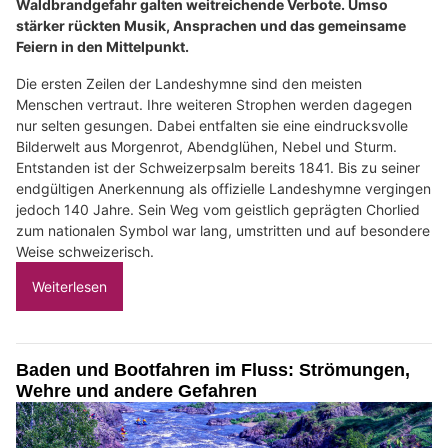
Waldbrandgefahr galten weitreichende Verbote. Umso
stärker rückten Musik, Ansprachen und das gemeinsame
Feiern in den Mittelpunkt.
Die ersten Zeilen der Landeshymne sind den meisten
Menschen vertraut. Ihre weiteren Strophen werden dagegen
nur selten gesungen. Dabei entfalten sie eine eindrucksvolle
Bilderwelt aus Morgenrot, Abendglühen, Nebel und Sturm.
Entstanden ist der Schweizerpsalm bereits 1841. Bis zu seiner
endgültigen Anerkennung als offizielle Landeshymne vergingen
jedoch 140 Jahre. Sein Weg vom geistlich geprägten Chorlied
zum nationalen Symbol war lang, umstritten und auf besondere
Weise schweizerisch.
Weiterlesen
Baden und Bootfahren im Fluss: Strömungen,
Wehre und andere Gefahren