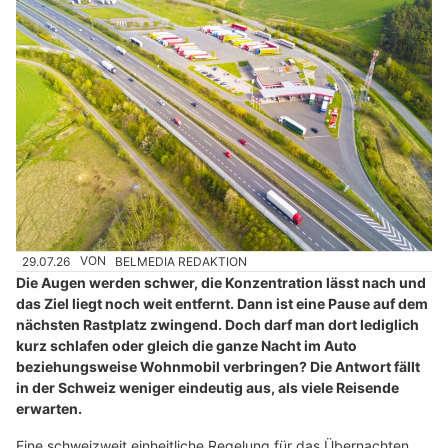
29.07.26
VON
BELMEDIA REDAKTION
Die Augen werden schwer, die Konzentration lässt nach und
das Ziel liegt noch weit entfernt. Dann ist eine Pause auf dem
nächsten Rastplatz zwingend. Doch darf man dort lediglich
kurz schlafen oder gleich die ganze Nacht im Auto
beziehungsweise Wohnmobil verbringen? Die Antwort fällt
in der Schweiz weniger eindeutig aus, als viele Reisende
erwarten.
Eine schweizweit einheitliche Regelung für das Übernachten