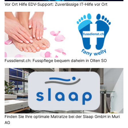
Vor Ort Hilfe EDV-Support: Zuverlässige IT-Hilfe vor Ort
Fussdienst.ch: Fusspflege bequem daheim in Olten SO
Finden Sie Ihre optimale Matratze bei der Slaap GmbH in Muri
AG