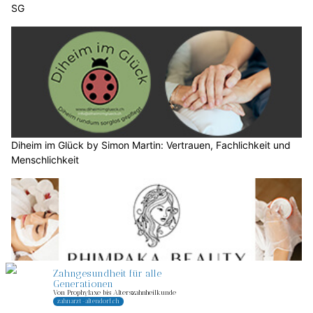
SG
Diheim im Glück by Simon Martin: Vertrauen, Fachlichkeit und
Menschlichkeit
Schönheit mit Wohlfühlfaktor – Phimpaka Beauty in Wil SG