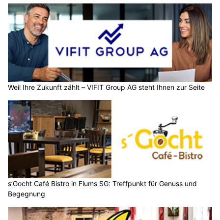
Weil Ihre Zukunft zählt – VIFIT Group AG steht Ihnen zur Seite
s’Gocht Café Bistro in Flums SG: Treffpunkt für Genuss und
Begegnung