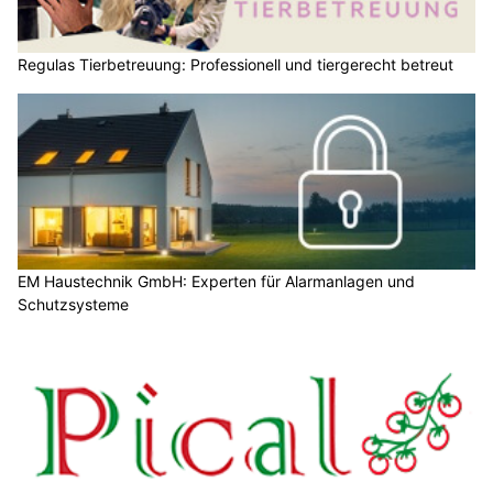
Regulas Tierbetreuung: Professionell und tiergerecht betreut
EM Haustechnik GmbH: Experten für Alarmanlagen und
Schutzsysteme