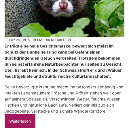
31.07.26
VON
BELMEDIA REDAKTION
Er trägt eine helle Gesichtsmaske, bewegt sich meist im
Schutz der Dunkelheit und kann bei Gefahr einen
durchdringenden Geruch verbreiten. Trotzdem bekommen
ihn selbst erfahrene Naturbeobachter nur selten zu Gesicht.
Der Iltis lebt heimlich. In der Schweiz streift er durch Wälder,
Feuchtgebiete und strukturreiche Kulturlandschaften.
Seine bevorzugte Nahrung macht ihn besonders abhängig von
intakten Lebensräumen: Frösche und Kröten stehen weit oben
auf seinem Speiseplan. Verschwinden Weiher, feuchte Wiesen,
Hecken und natürliche Bachläufe, verliert der Iltis zugleich
Jagdgebiete, Verstecke und sichere Wanderkorridore.
Weiterlesen