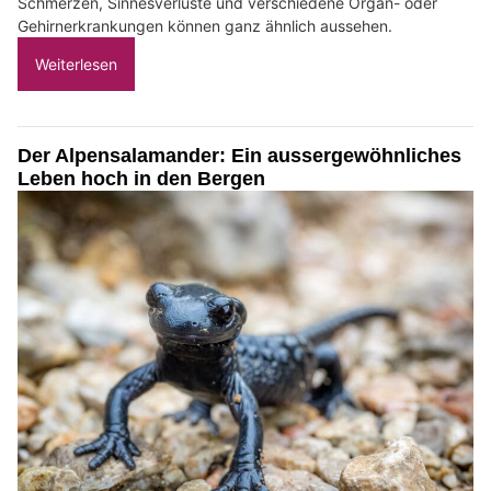
Schmerzen, Sinnesverluste und verschiedene Organ- oder
Gehirnerkrankungen können ganz ähnlich aussehen.
Weiterlesen
Der Alpensalamander: Ein aussergewöhnliches
Leben hoch in den Bergen