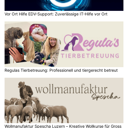
Vor Ort Hilfe EDV-Support: Zuverlässige IT-Hilfe vor Ort
Regulas Tierbetreuung: Professionell und tiergerecht betreut
Wollmanufaktur Spescha Luzern – Kreative Wollkurse für Gross