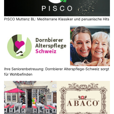
PISCO Muttenz BL: Mediterrane Klassiker und peruanische Hits
Ihre Seniorenbetreuung: Dornbierer Alterspflege-Schweiz sorgt
für Wohlbefinden