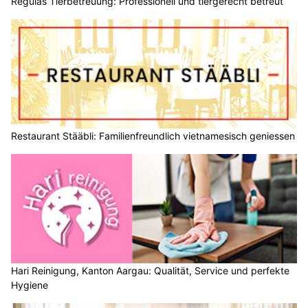
Regulas Tierbetreuung: Professionell und tiergerecht betreut
Restaurant Stääbli: Familienfreundlich vietnamesisch geniessen
Hari Reinigung, Kanton Aargau: Qualität, Service und perfekte
Hygiene