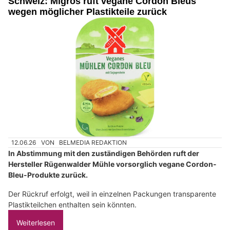
Schweiz: Migros ruft vegane Cordon Bleus
wegen möglicher Plastikteile zurück
12.06.26
VON
BELMEDIA REDAKTION
In Abstimmung mit den zuständigen Behörden ruft der
Hersteller Rügenwalder Mühle vorsorglich vegane Cordon-
Bleu-Produkte zurück.
Der Rückruf erfolgt, weil in einzelnen Packungen transparente
Plastikteilchen enthalten sein könnten.
Weiterlesen