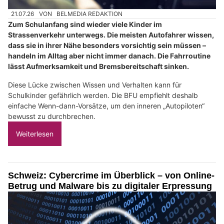
21.07.26
VON
BELMEDIA REDAKTION
Zum Schulanfang sind wieder viele Kinder im
Strassenverkehr unterwegs. Die meisten Autofahrer wissen,
dass sie in ihrer Nähe besonders vorsichtig sein müssen –
handeln im Alltag aber nicht immer danach. Die Fahrroutine
lässt Aufmerksamkeit und Bremsbereitschaft sinken.
Diese Lücke zwischen Wissen und Verhalten kann für
Schulkinder gefährlich werden. Die BFU empfiehlt deshalb
einfache Wenn-dann-Vorsätze, um den inneren „Autopiloten“
bewusst zu durchbrechen.
Weiterlesen
Schweiz: Cybercrime im Überblick – von Online-
Betrug und Malware bis zu digitaler Erpressung