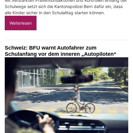
Mit verstärkten Präventionsaktionen und Kontrollen entlang der
Schulwege setzt sich die Kantonspolizei Bern dafür ein, dass
alle Kinder sicher in den Schulalltag starten können.
Weiterlesen
Schweiz: BFU warnt Autofahrer zum
Schulanfang vor dem inneren „Autopiloten“