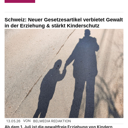
Schweiz: Neuer Gesetzesartikel verbietet Gewalt
in der Erziehung & stärkt Kinderschutz
13.05.26
VON
BELMEDIA REDAKTION
Ab dem 1. Juli ist die gewaltfreie Erziehung von Kindern