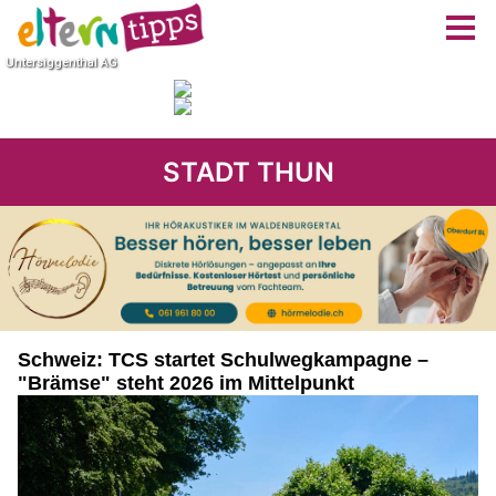
STADT THUN
Schweiz: TCS startet Schulwegkampagne –
"Brämse" steht 2026 im Mittelpunkt