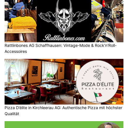
Rattlinbones AG Schaffhausen: Vintage-Mode & Rock'n'Roll-
Accessoires
Pizza D’élite in Kirchleerau AG: Authentische Pizza mit höchster
Qualität