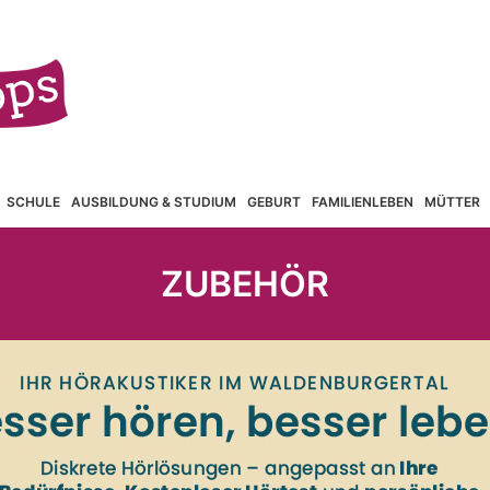
SCHULE
AUSBILDUNG & STUDIUM
GEBURT
FAMILIENLEBEN
MÜTTER
ZUBEHÖR