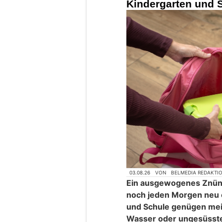
Kindergarten und 
03.08.26
VON
BELMEDIA REDAKTI
Ein ausgewogenes Znün
noch jeden Morgen neu 
und Schule genügen meis
Wasser oder ungesüsste