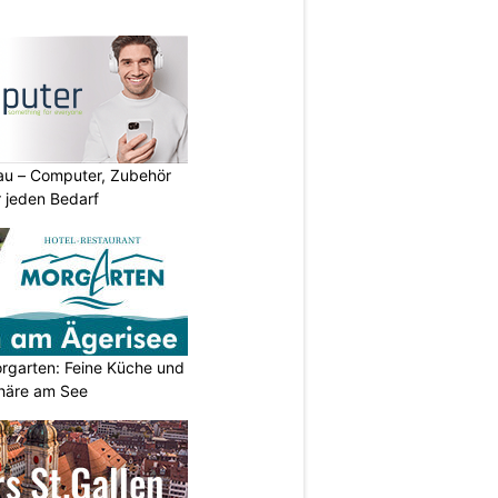
au – Computer, Zubehör
 jeden Bedarf
orgarten: Feine Küche und
häre am See