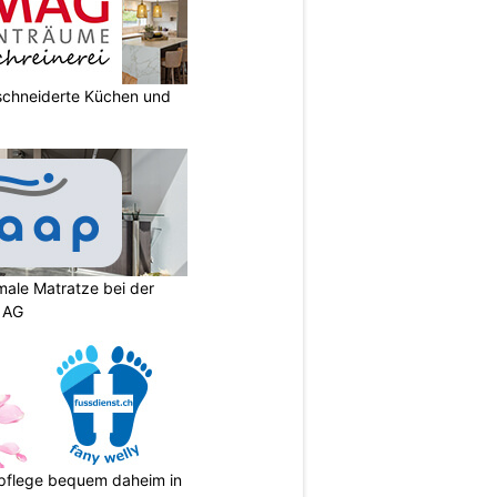
chneiderte Küchen und
imale Matratze bei der
 AG
spflege bequem daheim in