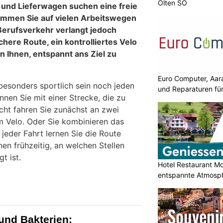
Olten SO
und Lieferwagen suchen eine freie
ommen Sie auf vielen Arbeitswegen
 Berufsverkehr verlangt jedoch
here Route, ein kontrolliertes Velo
n Ihnen, entspannt ans Ziel zu
Euro Computer, Aar
esonders sportlich sein noch jeden
und Reparaturen für
nnen Sie mit einer Strecke, die zu
eicht fahren Sie zunächst an zwei
 Velo. Oder Sie kombinieren das
jeder Fahrt lernen Sie die Route
en frühzeitig, an welchen Stellen
t ist.
Hotel Restaurant M
entspannte Atmosp
und Bakterien: