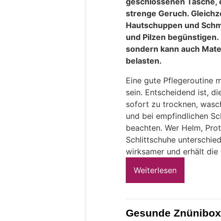
geschlossenen Tasche, e
strenge Geruch. Gleichze
Hautschuppen und Schm
und Pilzen begünstigen.
sondern kann auch Mate
belasten.
Eine gute Pflegeroutine 
sein. Entscheidend ist, d
sofort zu trocknen, wasc
und bei empfindlichen Sc
beachten. Wer Helm, Pro
Schlittschuhe unterschied
wirksamer und erhält die 
Weiterlesen
Gesunde Znünibox: