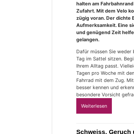
halten am Fahrbahnrand 
Zufahrt. Mit dem Velo k
zügig voran. Der dichte
Aufmerksamkeit. Eine sic
und genügend Zeit helfe
gelangen.
Dafür müssen Sie weder b
Tag im Sattel sitzen. Begi
Ihrem Alltag passt. Viell
Tagen pro Woche mit dem
Fahrrad mit dem Zug. Mit 
besser kennen und erkenn
besondere Vorsicht gefrag
Weiterlesen
Schweiss, Geruch 