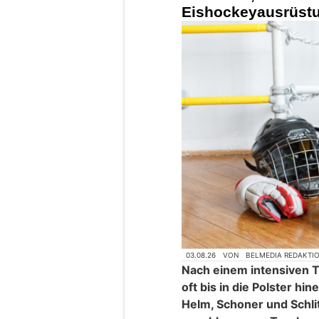
Eishockeyausrüstu
03.08.26
VON
BELMEDIA REDAKTI
Nach einem intensiven T
oft bis in die Polster hi
Helm, Schoner und Schli