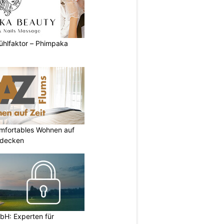
ühlfaktor – Phimpaka
omfortables Wohnen auf
tdecken
H: Experten für