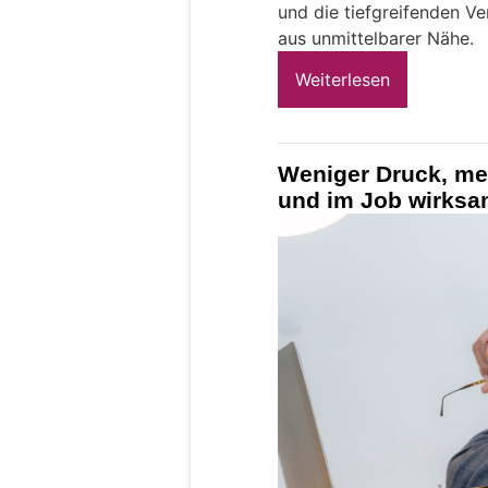
und die tiefgreifenden V
aus unmittelbarer Nähe.
Weiterlesen
Weniger Druck, meh
und im Job wirksa