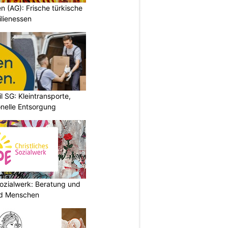
en (AG): Frische türkische
ilienessen
l SG: Kleintransporte,
nelle Entsorgung
ozialwerk: Beratung und
und Menschen