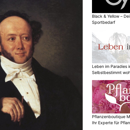
Black & Yellow – Dei
Sportbedarf
Leben im Paradies i
Selbstbestimmt woh
Pflanzenboutique Mo
Ihr Experte für Pfl