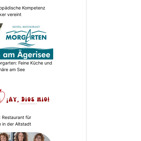
hopädische Kompetenz
er vereint
orgarten: Feine Küche und
häre am See
 Restaurant für
in der Altstadt