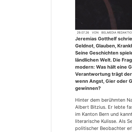
29.07.26
VON
BELMEDIA REDAKTI
Jeremias Gotthelf schri
Geldnot, Glauben, Krank
Seine Geschichten spiel
ländlichen Welt. Die Fra
modern: Was hält eine 
Verantwortung trägt der
wenn Angst, Gier oder G
gewinnen?
Hinter dem berühmten Na
Albert Bitzius. Er lebte 
im Kanton Bern und kannt
literarische Kulisse. Als 
politischer Beobachter e