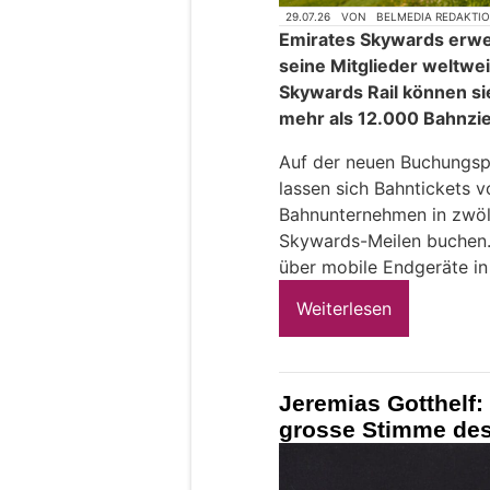
29.07.26
VON
BELMEDIA REDAKTI
Emirates Skywards erwei
seine Mitglieder weltwe
Skywards Rail können sie
mehr als 12.000 Bahnzie
Auf der neuen Buchungsp
lassen sich Bahntickets 
Bahnunternehmen in zwölf
Skywards-Meilen buchen.
über mobile Endgeräte in
Weiterlesen
Jeremias Gotthelf: 
grosse Stimme de