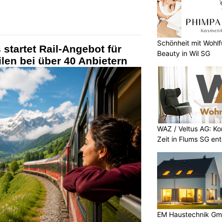
Schönheit mit Wohlf
startet Rail-Angebot für
Beauty in Wil SG
len bei über 40 Anbietern
WAZ / Veltus AG: K
Zeit in Flums SG en
EM Haustechnik Gmb