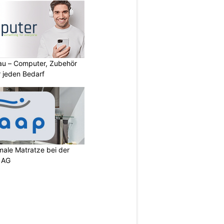
au – Computer, Zubehör
 jeden Bedarf
imale Matratze bei der
 AG