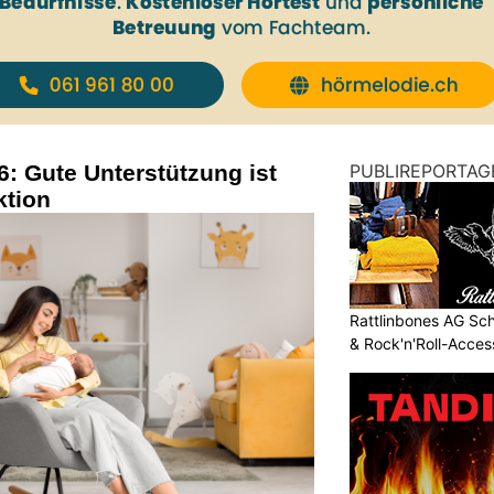
6: Gute Unterstützung ist
PUBLIREPORTAG
ktion
Rattlinbones AG Sc
& Rock'n'Roll-Acces