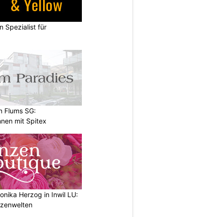
n Spezialist für
n Flums SG:
nen mit Spitex
nika Herzog in Inwil LU:
anzenwelten