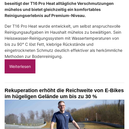
beseitigt der T16 Pro Heat alltägliche Verschmutzungen
mühelos und bietet gleichzeitig ein komfortables
Reinigungserlebnis auf Premium-Niveau.
Der T16 Pro Heat wurde entwickelt, um selbst anspruchsvolle
Reinigungsaufgaben im Haushalt mühelos zu bewältigen. Sein
Heisswasser-Reinigungssystem mit Wassertemperaturen von
bis zu 90° C löst Fett, klebrige Rückstände und
eingetrockneten Schmutz deutlich effektiver als herkömmliche
Methoden zur Bodenreinigung.
Weiterlesen
Rekuperation erhöht die Reichweite von E-Bikes
im hügeligen Gelände um bis zu 30 %