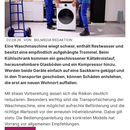
02.08.26
VON
BELMEDIA REDAKTION
Eine Waschmaschine wiegt schwer, enthält Restwasser und
besitzt eine empfindlich aufgehängte Trommel. Beim
Kühlschrank kommen ein geschlossener Kältekreislauf,
herausnehmbare Glasböden und ein Kompressor hinzu.
Werden beide Geräte einfach auf eine Sackkarre gekippt und
in den Transporter geschoben, können Schäden entstehen,
die erst am neuen Wohnort auffallen.
Mit etwas Vorbereitung lassen sich die Risiken deutlich
reduzieren. Besonders wichtig sind die Transportsicherung der
Waschmaschine, eine möglichst aufrechte Beförderung und die
richtige Wartezeit vor der erneuten Inbetriebnahme. Dabei gilt
stets: Die Bedienungsanleitung des konkreten Modells hat
Vorrang vor allgemeinen Empfehlungen.