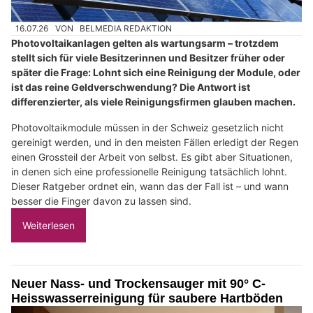
16.07.26
VON
BELMEDIA REDAKTION
Photovoltaikanlagen gelten als wartungsarm – trotzdem
stellt sich für viele Besitzerinnen und Besitzer früher oder
später die Frage: Lohnt sich eine Reinigung der Module, oder
ist das reine Geldverschwendung? Die Antwort ist
differenzierter, als viele Reinigungsfirmen glauben machen.
Photovoltaikmodule müssen in der Schweiz gesetzlich nicht
gereinigt werden, und in den meisten Fällen erledigt der Regen
einen Grossteil der Arbeit von selbst. Es gibt aber Situationen,
in denen sich eine professionelle Reinigung tatsächlich lohnt.
Dieser Ratgeber ordnet ein, wann das der Fall ist – und wann
besser die Finger davon zu lassen sind.
Weiterlesen
Neuer Nass- und Trockensauger mit 90° C-
Heisswasserreinigung für saubere Hartböden