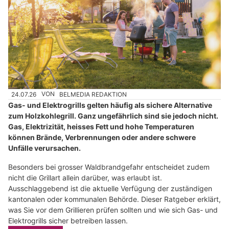
24.07.26
VON
BELMEDIA REDAKTION
Gas- und Elektrogrills gelten häufig als sichere Alternative
zum Holzkohlegrill. Ganz ungefährlich sind sie jedoch nicht.
Gas, Elektrizität, heisses Fett und hohe Temperaturen
können Brände, Verbrennungen oder andere schwere
Unfälle verursachen.
Besonders bei grosser Waldbrandgefahr entscheidet zudem
nicht die Grillart allein darüber, was erlaubt ist.
Ausschlaggebend ist die aktuelle Verfügung der zuständigen
kantonalen oder kommunalen Behörde. Dieser Ratgeber erklärt,
was Sie vor dem Grillieren prüfen sollten und wie sich Gas- und
Elektrogrills sicher betreiben lassen.