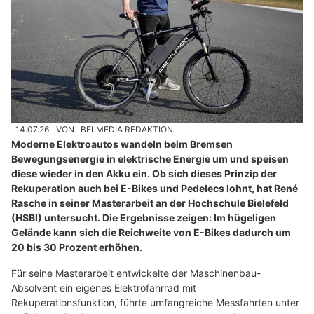
14.07.26
VON
BELMEDIA REDAKTION
Moderne Elektroautos wandeln beim Bremsen
Bewegungsenergie in elektrische Energie um und speisen
diese wieder in den Akku ein. Ob sich dieses Prinzip der
Rekuperation auch bei E-Bikes und Pedelecs lohnt, hat René
Rasche in seiner Masterarbeit an der Hochschule Bielefeld
(HSBI) untersucht. Die Ergebnisse zeigen: Im hügeligen
Gelände kann sich die Reichweite von E-Bikes dadurch um
20 bis 30 Prozent erhöhen.
Für seine Masterarbeit entwickelte der Maschinenbau-
Absolvent ein eigenes Elektrofahrrad mit
Rekuperationsfunktion, führte umfangreiche Messfahrten unter