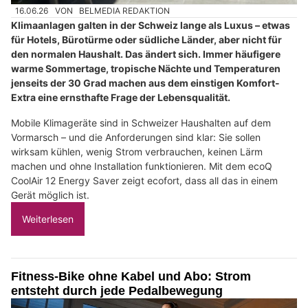
16.06.26
VON
BELMEDIA REDAKTION
Klimaanlagen galten in der Schweiz lange als Luxus – etwas
für Hotels, Bürotürme oder südliche Länder, aber nicht für
den normalen Haushalt. Das ändert sich. Immer häufigere
warme Sommertage, tropische Nächte und Temperaturen
jenseits der 30 Grad machen aus dem einstigen Komfort-
Extra eine ernsthafte Frage der Lebensqualität.
Mobile Klimageräte sind in Schweizer Haushalten auf dem
Vormarsch – und die Anforderungen sind klar: Sie sollen
wirksam kühlen, wenig Strom verbrauchen, keinen Lärm
machen und ohne Installation funktionieren. Mit dem ecoQ
CoolAir 12 Energy Saver zeigt ecofort, dass all das in einem
Gerät möglich ist.
Weiterlesen
Fitness-Bike ohne Kabel und Abo: Strom
entsteht durch jede Pedalbewegung