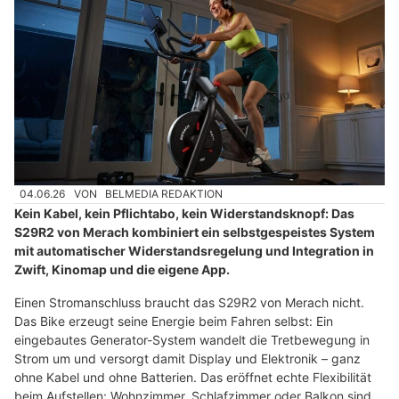
04.06.26
VON
BELMEDIA REDAKTION
Kein Kabel, kein Pflichtabo, kein Widerstandsknopf: Das
S29R2 von Merach kombiniert ein selbstgespeistes System
mit automatischer Widerstandsregelung und Integration in
Zwift, Kinomap und die eigene App.
Einen Stromanschluss braucht das S29R2 von Merach nicht.
Das Bike erzeugt seine Energie beim Fahren selbst: Ein
eingebautes Generator-System wandelt die Tretbewegung in
Strom um und versorgt damit Display und Elektronik – ganz
ohne Kabel und ohne Batterien. Das eröffnet echte Flexibilität
beim Aufstellen: Wohnzimmer, Schlafzimmer oder Balkon sind