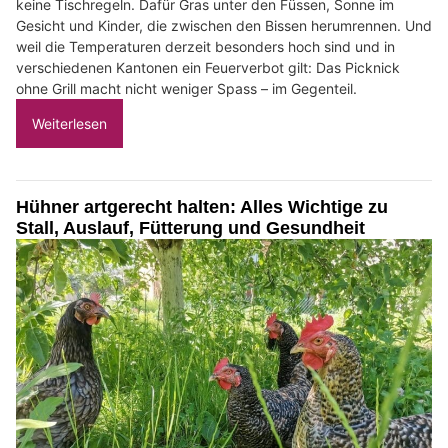
keine Tischregeln. Dafür Gras unter den Füssen, Sonne im
Gesicht und Kinder, die zwischen den Bissen herumrennen. Und
weil die Temperaturen derzeit besonders hoch sind und in
verschiedenen Kantonen ein Feuerverbot gilt: Das Picknick
ohne Grill macht nicht weniger Spass – im Gegenteil.
Weiterlesen
Hühner artgerecht halten: Alles Wichtige zu
Stall, Auslauf, Fütterung und Gesundheit