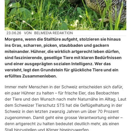
23.06.26
VON
BELMEDIA REDAKTION
Morgens, wenn die Stalltüre aufgeht, stolzieren sie hinaus
ins Gras, scharren, picken, staubbaden und gackern
miteinander. Hühner, die wirklich artgerecht leben dürfen,
sind faszinierende, gesellige Tiere mit klaren Bedürfnissen
und einer ausgeprägten sozialen Intelligenz. Wer das
versteht, legt den Grundstein für glückliche Tiere und ein
erfülltes Zusammenleben.
Immer mehr Menschen in der Schweiz entscheiden sich dafür,
ein paar Hühner zu halten – für frische Eier, das Beobachten
der Tiere und den Wunsch nach mehr Naturnähe im Alltag. Laut
dem Schweizer Tierschutz STS hat die Geflügelhaltung in der
Schweiz in den letzten zwanzig Jahren um über 70 Prozent
zugenommen. Damit geht eine grosse Verantwortung einher –
denn artgerecht zu halten bedeutet deutlich mehr, als einen
Stall hinzustellen und Körner hineinzuwerfen.