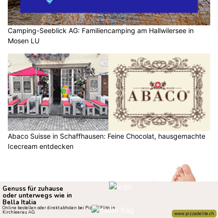
Camping-Seeblick AG: Familiencamping am Hallwilersee in
Mosen LU
Abaco Suisse in Schaffhausen: Feine Chocolat, hausgemachte
Icecream entdecken