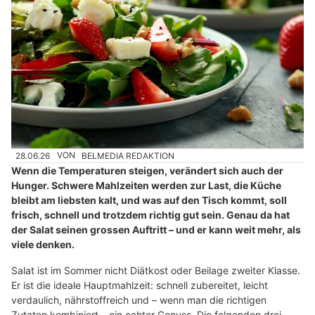
28.06.26
VON
BELMEDIA REDAKTION
Wenn die Temperaturen steigen, verändert sich auch der
Hunger. Schwere Mahlzeiten werden zur Last, die Küche
bleibt am liebsten kalt, und was auf den Tisch kommt, soll
frisch, schnell und trotzdem richtig gut sein. Genau da hat
der Salat seinen grossen Auftritt – und er kann weit mehr, als
viele denken.
Salat ist im Sommer nicht Diätkost oder Beilage zweiter Klasse.
Er ist die ideale Hauptmahlzeit: schnell zubereitet, leicht
verdaulich, nährstoffreich und – wenn man die richtigen
Zutaten kombiniert – ein echter Genuss. Die folgenden drei