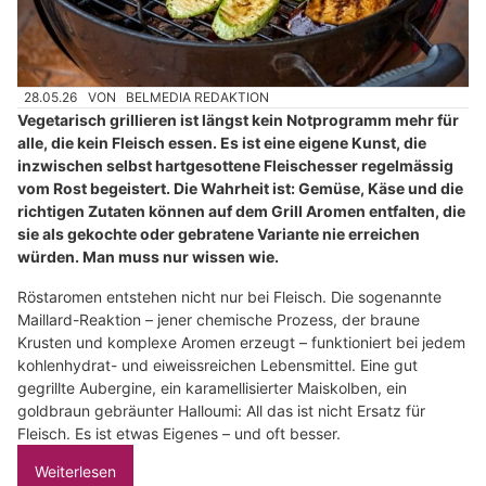
28.05.26
VON
BELMEDIA REDAKTION
Vegetarisch grillieren ist längst kein Notprogramm mehr für
alle, die kein Fleisch essen. Es ist eine eigene Kunst, die
inzwischen selbst hartgesottene Fleischesser regelmässig
vom Rost begeistert. Die Wahrheit ist: Gemüse, Käse und die
richtigen Zutaten können auf dem Grill Aromen entfalten, die
sie als gekochte oder gebratene Variante nie erreichen
würden. Man muss nur wissen wie.
Röstaromen entstehen nicht nur bei Fleisch. Die sogenannte
Maillard-Reaktion – jener chemische Prozess, der braune
Krusten und komplexe Aromen erzeugt – funktioniert bei jedem
kohlenhydrat- und eiweissreichen Lebensmittel. Eine gut
gegrillte Aubergine, ein karamellisierter Maiskolben, ein
goldbraun gebräunter Halloumi: All das ist nicht Ersatz für
Fleisch. Es ist etwas Eigenes – und oft besser.
Weiterlesen