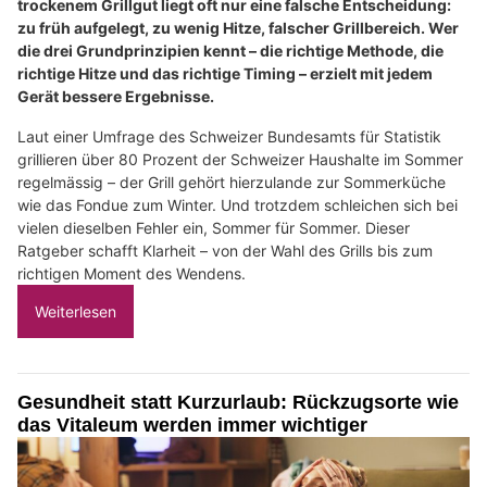
trockenem Grillgut liegt oft nur eine falsche Entscheidung:
zu früh aufgelegt, zu wenig Hitze, falscher Grillbereich. Wer
die drei Grundprinzipien kennt – die richtige Methode, die
richtige Hitze und das richtige Timing – erzielt mit jedem
Gerät bessere Ergebnisse.
Laut einer Umfrage des Schweizer Bundesamts für Statistik
grillieren über 80 Prozent der Schweizer Haushalte im Sommer
regelmässig – der Grill gehört hierzulande zur Sommerküche
wie das Fondue zum Winter. Und trotzdem schleichen sich bei
vielen dieselben Fehler ein, Sommer für Sommer. Dieser
Ratgeber schafft Klarheit – von der Wahl des Grills bis zum
richtigen Moment des Wendens.
Weiterlesen
Gesundheit statt Kurzurlaub: Rückzugsorte wie
das Vitaleum werden immer wichtiger