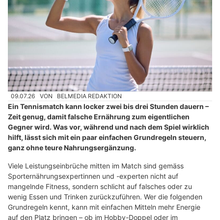
09.07.26
VON
BELMEDIA REDAKTION
Ein Tennismatch kann locker zwei bis drei Stunden dauern –
Zeit genug, damit falsche Ernährung zum eigentlichen
Gegner wird. Was vor, während und nach dem Spiel wirklich
hilft, lässt sich mit ein paar einfachen Grundregeln steuern,
ganz ohne teure Nahrungsergänzung.
Viele Leistungseinbrüche mitten im Match sind gemäss
Sporternährungsexpertinnen und -experten nicht auf
mangelnde Fitness, sondern schlicht auf falsches oder zu
wenig Essen und Trinken zurückzuführen. Wer die folgenden
Grundregeln kennt, kann mit einfachen Mitteln mehr Energie
auf den Platz bringen – ob im Hobby-Doppel oder im