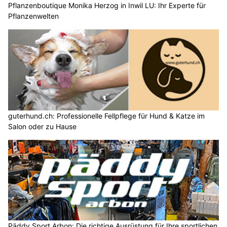
Pflanzenboutique Monika Herzog in Inwil LU: Ihr Experte für
Pflanzenwelten
guterhund.ch: Professionelle Fellpflege für Hund & Katze im
Salon oder zu Hause
Päddy Sport Arbon: Die richtige Ausrüstung für Ihre sportlichen