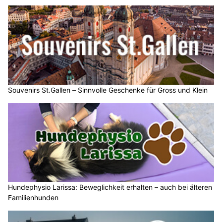
Souvenirs St.Gallen – Sinnvolle Geschenke für Gross und Klein
Hundephysio Larissa: Beweglichkeit erhalten – auch bei älteren
Familienhunden