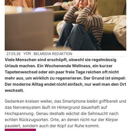
27.05.26
VON
BELMEDIA REDAKTION
Viele Menschen sind erschöpft, obwohl sie regelmässig
Urlaub machen. Ein Wochenende Wellness, ein kurzer
Tapetenwechsel oder ein paar freie Tage reichen oft nicht
mehr aus, um wirklich zu regenerieren. Der Grund ist simpel:
Der moderne Alltag endet nicht einfach, nur weil man den Ort
wechselt.
Gedanken kreisen weiter, das Smartphone bleibt griffbereit und
das Nervensystem läuft im Hintergrund dauerhaft auf
Hochspannung. Genau deshalb wächst die Sehnsucht nach
echten Rückzugsorten. Orte, an denen nicht nur der Körper
pausiert, sondern auch der Kopf zur Ruhe kommt.