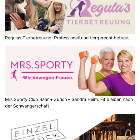
Regulas Tierbetreuung: Professionell und tiergerecht betreut
Mrs.Sporty Club Baar + Zürich – Sandra Heim: Fit bleiben nach
der Schwangerschaft