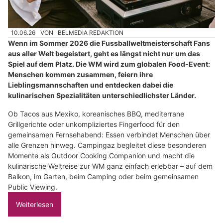
10.06.26
VON
BELMEDIA REDAKTION
Wenn im Sommer 2026 die Fussballweltmeisterschaft Fans
aus aller Welt begeistert, geht es längst nicht nur um das
Spiel auf dem Platz. Die WM wird zum globalen Food-Event:
Menschen kommen zusammen, feiern ihre
Lieblingsmannschaften und entdecken dabei die
kulinarischen Spezialitäten unterschiedlichster Länder.
Ob Tacos aus Mexiko, koreanisches BBQ, mediterrane
Grillgerichte oder unkompliziertes Fingerfood für den
gemeinsamen Fernsehabend: Essen verbindet Menschen über
alle Grenzen hinweg. Campingaz begleitet diese besonderen
Momente als Outdoor Cooking Companion und macht die
kulinarische Weltreise zur WM ganz einfach erlebbar – auf dem
Balkon, im Garten, beim Camping oder beim gemeinsamen
Public Viewing.
Weiterlesen