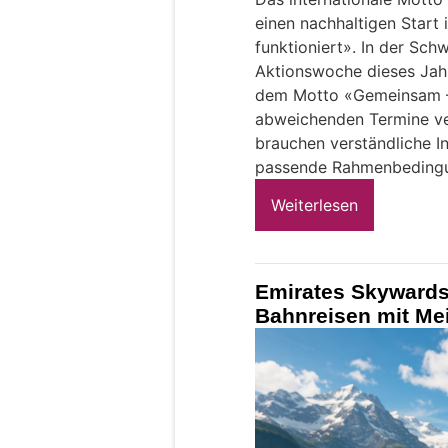
einen nachhaltigen Start 
funktioniert». In der Schw
Aktionswoche dieses Jahr
dem Motto «Gemeinsam – S
abweichenden Termine ver
brauchen verständliche I
passende Rahmenbeding
Weiterlesen
Emirates Skywards 
Bahnreisen mit Mei