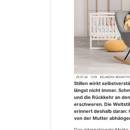
29.07.26
VON
BELMEDIA REDAKTI
Stillen wirkt selbstverstä
längst nicht immer. Sch
und die Rückkehr an den
erschweren. Die Weltsti
erinnert deshalb daran: Ob
von der Mutter abhänge
Das internationale Motto 