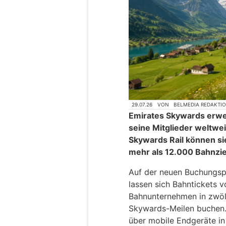
29.07.26
VON
BELMEDIA REDAKTI
Emirates Skywards erwei
seine Mitglieder weltwe
Skywards Rail können sie
mehr als 12.000 Bahnzie
Auf der neuen Buchungsp
lassen sich Bahntickets 
Bahnunternehmen in zwölf
Skywards-Meilen buchen.
über mobile Endgeräte in