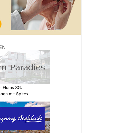
EN
n Flums SG:
nen mit Spitex