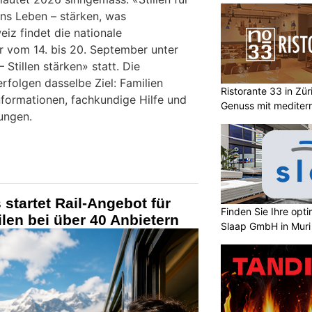
ins Leben – stärken, was
eiz findet die nationale
 vom 14. bis 20. September unter
tillen stärken» statt. Die
folgen dasselbe Ziel: Familien
Ristorante 33 in Zür
nformationen, fachkundige Hilfe und
Genuss mit mediterr
ungen.
startet Rail-Angebot für
Finden Sie Ihre opt
len bei über 40 Anbietern
Slaap GmbH in Muri