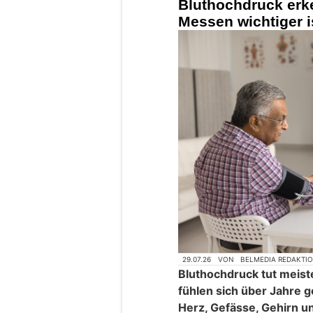
Bluthochdruck erk
Messen wichtiger 
29.07.26
VON
BELMEDIA REDAKTI
Bluthochdruck tut meist
fühlen sich über Jahre 
Herz, Gefässe, Gehirn un