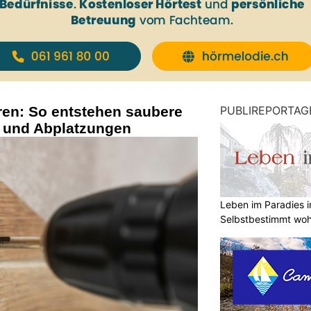
ren: So entstehen saubere
PUBLIREPORTAG
 und Abplatzungen
Leben im Paradies i
Selbstbestimmt woh