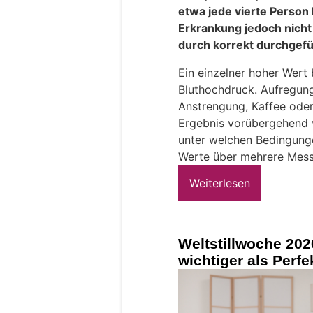
etwa jede vierte Person 
Erkrankung jedoch nicht
durch korrekt durchgef
Ein einzelner hoher Wert
Bluthochdruck. Aufregung
Anstrengung, Kaffee oder
Ergebnis vorübergehend v
unter welchen Bedingung
Werte über mehrere Mess
Weiterlesen
Weltstillwoche 202
wichtiger als Perfe