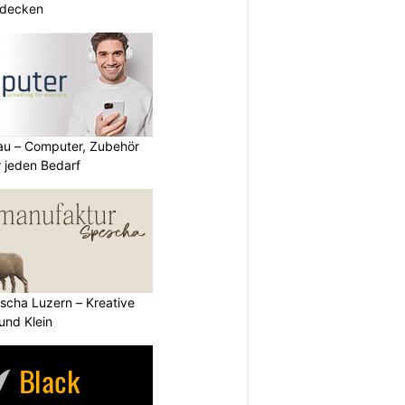
tdecken
au – Computer, Zubehör
 jeden Bedarf
scha Luzern – Kreative
und Klein