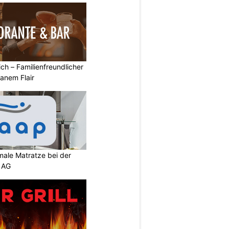
ich – Familienfreundlicher
anem Flair
imale Matratze bei der
 AG