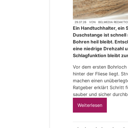
29.07.26
VON
BELMEDIA REDAKTI
Ein Handtuchhalter, ein
Duschstange ist schnell 
Bohren heil bleibt. Ents
eine niedrige Drehzahl u
Schlagfunktion bleibt zu
Vor dem ersten Bohrloch
hinter der Fliese liegt. 
machen einen unüberlegte
Ratgeber erklärt Schritt f
sauber und sicher durchb
Weiterlesen