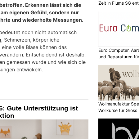
Zeit in Flums SG en
betroffen. Erkennen lässt sich die
 am eigenen Gefühl, sondern nur
ührte und wiederholte Messungen.
 bedeutet noch nicht automatisch
, Schmerzen, körperliche
 eine volle Blase können das
Euro Computer, Aar
erändern. Entscheidend ist deshalb,
und Reparaturen für
en gemessen wurde und wie sich die
ungen entwickeln.
Wollmanufaktur Spe
6: Gute Unterstützung ist
Wollkurse für Gross 
ktion