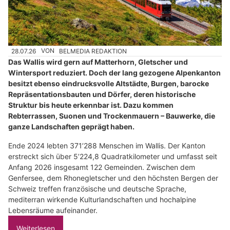
28.07.26
VON
BELMEDIA REDAKTION
Das Wallis wird gern auf Matterhorn, Gletscher und
Wintersport reduziert. Doch der lang gezogene Alpenkanton
besitzt ebenso eindrucksvolle Altstädte, Burgen, barocke
Repräsentationsbauten und Dörfer, deren historische
Struktur bis heute erkennbar ist. Dazu kommen
Rebterrassen, Suonen und Trockenmauern – Bauwerke, die
ganze Landschaften geprägt haben.
Ende 2024 lebten 371’288 Menschen im Wallis. Der Kanton
erstreckt sich über 5’224,8 Quadratkilometer und umfasst seit
Anfang 2026 insgesamt 122 Gemeinden. Zwischen dem
Genfersee, dem Rhonegletscher und den höchsten Bergen der
Schweiz treffen französische und deutsche Sprache,
mediterran wirkende Kulturlandschaften und hochalpine
Lebensräume aufeinander.
Weiterlesen