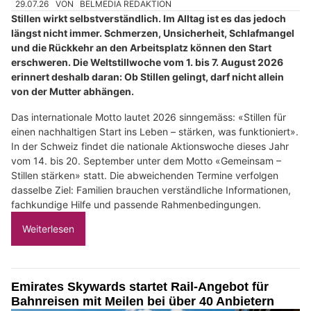
29.07.26
VON
BELMEDIA REDAKTION
Stillen wirkt selbstverständlich. Im Alltag ist es das jedoch
längst nicht immer. Schmerzen, Unsicherheit, Schlafmangel
und die Rückkehr an den Arbeitsplatz können den Start
erschweren. Die Weltstillwoche vom 1. bis 7. August 2026
erinnert deshalb daran: Ob Stillen gelingt, darf nicht allein
von der Mutter abhängen.
Das internationale Motto lautet 2026 sinngemäss: «Stillen für
einen nachhaltigen Start ins Leben – stärken, was funktioniert».
In der Schweiz findet die nationale Aktionswoche dieses Jahr
vom 14. bis 20. September unter dem Motto «Gemeinsam –
Stillen stärken» statt. Die abweichenden Termine verfolgen
dasselbe Ziel: Familien brauchen verständliche Informationen,
fachkundige Hilfe und passende Rahmenbedingungen.
Weiterlesen
Emirates Skywards startet Rail-Angebot für
Bahnreisen mit Meilen bei über 40 Anbietern