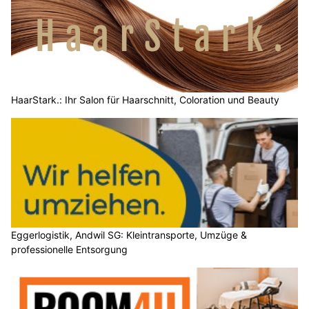
HaarStark.: Ihr Salon für Haarschnitt, Coloration und Beauty
Eggerlogistik, Andwil SG: Kleintransporte, Umzüge &
professionelle Entsorgung