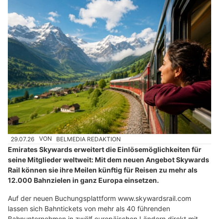
29.07.26
VON
BELMEDIA REDAKTION
Emirates Skywards erweitert die Einlösemöglichkeiten für
seine Mitglieder weltweit: Mit dem neuen Angebot Skywards
Rail können sie ihre Meilen künftig für Reisen zu mehr als
12.000 Bahnzielen in ganz Europa einsetzen.
Auf der neuen Buchungsplattform www.skywardsrail.com
lassen sich Bahntickets von mehr als 40 führenden
Bahnunternehmen in zwölf europäischen Ländern direkt mit