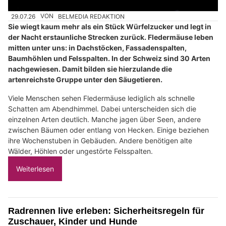
29.07.26
VON
BELMEDIA REDAKTION
Sie wiegt kaum mehr als ein Stück Würfelzucker und legt in
der Nacht erstaunliche Strecken zurück. Fledermäuse leben
mitten unter uns: in Dachstöcken, Fassadenspalten,
Baumhöhlen und Felsspalten. In der Schweiz sind 30 Arten
nachgewiesen. Damit bilden sie hierzulande die
artenreichste Gruppe unter den Säugetieren.
Viele Menschen sehen Fledermäuse lediglich als schnelle
Schatten am Abendhimmel. Dabei unterscheiden sich die
einzelnen Arten deutlich. Manche jagen über Seen, andere
zwischen Bäumen oder entlang von Hecken. Einige beziehen
ihre Wochenstuben in Gebäuden. Andere benötigen alte
Wälder, Höhlen oder ungestörte Felsspalten.
Weiterlesen
Radrennen live erleben: Sicherheitsregeln für
Zuschauer, Kinder und Hunde