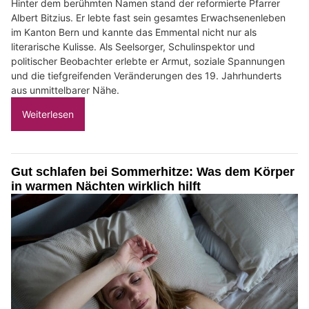
Hinter dem berühmten Namen stand der reformierte Pfarrer
Albert Bitzius. Er lebte fast sein gesamtes Erwachsenenleben
im Kanton Bern und kannte das Emmental nicht nur als
literarische Kulisse. Als Seelsorger, Schulinspektor und
politischer Beobachter erlebte er Armut, soziale Spannungen
und die tiefgreifenden Veränderungen des 19. Jahrhunderts
aus unmittelbarer Nähe.
Weiterlesen
Gut schlafen bei Sommerhitze: Was dem Körper
in warmen Nächten wirklich hilft