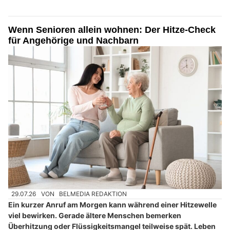
Wenn Senioren allein wohnen: Der Hitze-Check
für Angehörige und Nachbarn
29.07.26
VON
BELMEDIA REDAKTION
Ein kurzer Anruf am Morgen kann während einer Hitzewelle
viel bewirken. Gerade ältere Menschen bemerken
Überhitzung oder Flüssigkeitsmangel teilweise spät. Leben