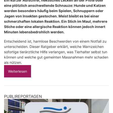
Ein kurzer Aufschrei, hektisches Lecken an der Pfote oder
eine plötzlich anschwellende Schnauze: Hunde und Katzen
werden besonders häufig beim Spielen, Schnuppern oder
Jagen von Insekten gestochen. Meist bleibt es bei einer
schmerzhaften lokalen Reaktion. Ein Stich im Maul, mehrere
Stiche oder eine allergische Reaktion können jedoch innert
Minuten lebensbedrohlich werden.
Entscheidend ist, harmlose Beschwerden von einem Notfall zu
unterscheiden. Dieser Ratgeber erklärt, welche Warnzeichen
sofortige tierärztliche Hilfe verlangen, was Tierhalter selbst tun
können und welche gut gemeinten Massnahmen mehr schaden
als nützen.
Weiterlesen
PUBLIREPORTAGEN