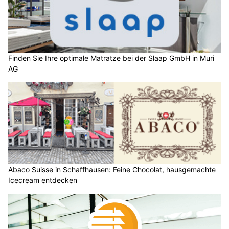
Finden Sie Ihre optimale Matratze bei der Slaap GmbH in Muri
AG
Abaco Suisse in Schaffhausen: Feine Chocolat, hausgemachte
Icecream entdecken