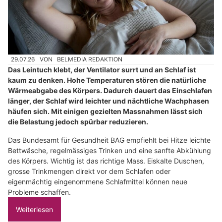
29.07.26
VON
BELMEDIA REDAKTION
Das Leintuch klebt, der Ventilator surrt und an Schlaf ist
kaum zu denken. Hohe Temperaturen stören die natürliche
Wärmeabgabe des Körpers. Dadurch dauert das Einschlafen
länger, der Schlaf wird leichter und nächtliche Wachphasen
häufen sich. Mit einigen gezielten Massnahmen lässt sich
die Belastung jedoch spürbar reduzieren.
Das Bundesamt für Gesundheit BAG empfiehlt bei Hitze leichte
Bettwäsche, regelmässiges Trinken und eine sanfte Abkühlung
des Körpers. Wichtig ist das richtige Mass. Eiskalte Duschen,
grosse Trinkmengen direkt vor dem Schlafen oder
eigenmächtig eingenommene Schlafmittel können neue
Probleme schaffen.
Weiterlesen