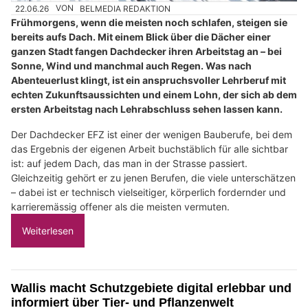
22.06.26
VON
BELMEDIA REDAKTION
Frühmorgens, wenn die meisten noch schlafen, steigen sie
bereits aufs Dach. Mit einem Blick über die Dächer einer
ganzen Stadt fangen Dachdecker ihren Arbeitstag an – bei
Sonne, Wind und manchmal auch Regen. Was nach
Abenteuerlust klingt, ist ein anspruchsvoller Lehrberuf mit
echten Zukunftsaussichten und einem Lohn, der sich ab dem
ersten Arbeitstag nach Lehrabschluss sehen lassen kann.
Der Dachdecker EFZ ist einer der wenigen Bauberufe, bei dem
das Ergebnis der eigenen Arbeit buchstäblich für alle sichtbar
ist: auf jedem Dach, das man in der Strasse passiert.
Gleichzeitig gehört er zu jenen Berufen, die viele unterschätzen
– dabei ist er technisch vielseitiger, körperlich fordernder und
karrieremässig offener als die meisten vermuten.
Weiterlesen
Wallis macht Schutzgebiete digital erlebbar und
informiert über Tier- und Pflanzenwelt