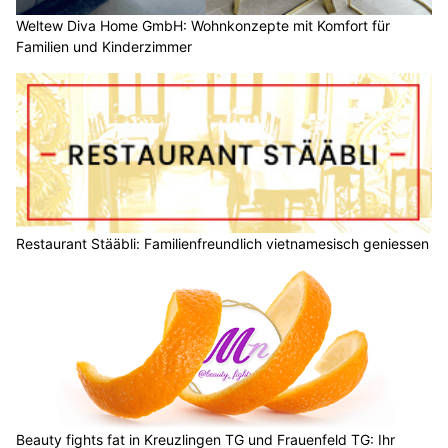
Weltew Diva Home GmbH: Wohnkonzepte mit Komfort für
Familien und Kinderzimmer
Restaurant Stääbli: Familienfreundlich vietnamesisch geniessen
Beauty fights fat in Kreuzlingen TG und Frauenfeld TG: Ihr