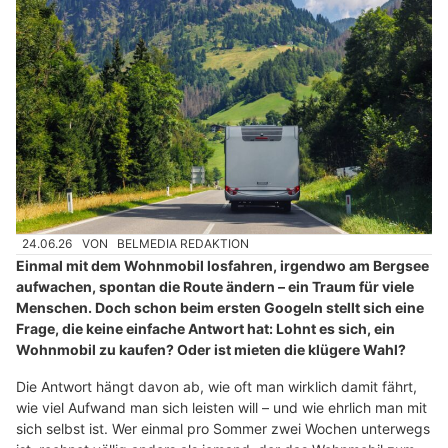
24.06.26
VON
BELMEDIA REDAKTION
Einmal mit dem Wohnmobil losfahren, irgendwo am Bergsee
aufwachen, spontan die Route ändern – ein Traum für viele
Menschen. Doch schon beim ersten Googeln stellt sich eine
Frage, die keine einfache Antwort hat: Lohnt es sich, ein
Wohnmobil zu kaufen? Oder ist mieten die klügere Wahl?
Die Antwort hängt davon ab, wie oft man wirklich damit fährt,
wie viel Aufwand man sich leisten will – und wie ehrlich man mit
sich selbst ist. Wer einmal pro Sommer zwei Wochen unterwegs