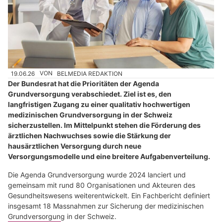
19.06.26
VON
BELMEDIA REDAKTION
Der Bundesrat hat die Prioritäten der Agenda
Grundversorgung verabschiedet. Ziel ist es, den
langfristigen Zugang zu einer qualitativ hochwertigen
medizinischen Grundversorgung in der Schweiz
sicherzustellen. Im Mittelpunkt stehen die Förderung des
ärztlichen Nachwuchses sowie die Stärkung der
hausärztlichen Versorgung durch neue
Versorgungsmodelle und eine breitere Aufgabenverteilung.
Die Agenda Grundversorgung wurde 2024 lanciert und
gemeinsam mit rund 80 Organisationen und Akteuren des
Gesundheitswesens weiterentwickelt. Ein Fachbericht definiert
insgesamt 18 Massnahmen zur Sicherung der medizinischen
Grundversorgung in der Schweiz.