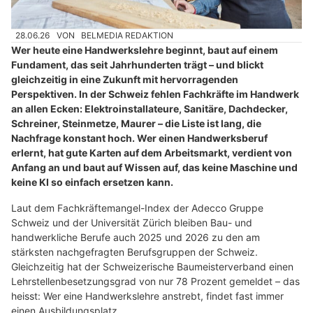
28.06.26
VON
BELMEDIA REDAKTION
Wer heute eine Handwerkslehre beginnt, baut auf einem
Fundament, das seit Jahrhunderten trägt – und blickt
gleichzeitig in eine Zukunft mit hervorragenden
Perspektiven. In der Schweiz fehlen Fachkräfte im Handwerk
an allen Ecken: Elektroinstallateure, Sanitäre, Dachdecker,
Schreiner, Steinmetze, Maurer – die Liste ist lang, die
Nachfrage konstant hoch. Wer einen Handwerksberuf
erlernt, hat gute Karten auf dem Arbeitsmarkt, verdient von
Anfang an und baut auf Wissen auf, das keine Maschine und
keine KI so einfach ersetzen kann.
Laut dem Fachkräftemangel-Index der Adecco Gruppe
Schweiz und der Universität Zürich bleiben Bau- und
handwerkliche Berufe auch 2025 und 2026 zu den am
stärksten nachgefragten Berufsgruppen der Schweiz.
Gleichzeitig hat der Schweizerische Baumeisterverband einen
Lehrstellenbesetzungsgrad von nur 78 Prozent gemeldet – das
heisst: Wer eine Handwerkslehre anstrebt, findet fast immer
einen Ausbildungsplatz.