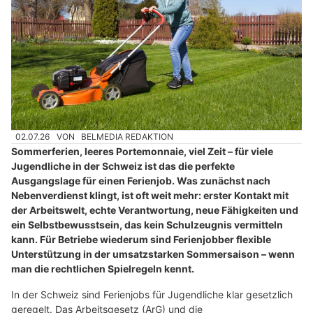
02.07.26
VON
BELMEDIA REDAKTION
Sommerferien, leeres Portemonnaie, viel Zeit – für viele
Jugendliche in der Schweiz ist das die perfekte
Ausgangslage für einen Ferienjob. Was zunächst nach
Nebenverdienst klingt, ist oft weit mehr: erster Kontakt mit
der Arbeitswelt, echte Verantwortung, neue Fähigkeiten und
ein Selbstbewusstsein, das kein Schulzeugnis vermitteln
kann. Für Betriebe wiederum sind Ferienjobber flexible
Unterstützung in der umsatzstarken Sommersaison – wenn
man die rechtlichen Spielregeln kennt.
In der Schweiz sind Ferienjobs für Jugendliche klar gesetzlich
geregelt. Das Arbeitsgesetz (ArG) und die