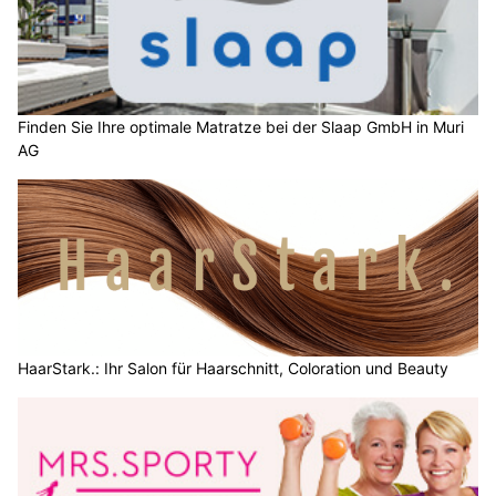
Finden Sie Ihre optimale Matratze bei der Slaap GmbH in Muri
AG
HaarStark.: Ihr Salon für Haarschnitt, Coloration und Beauty