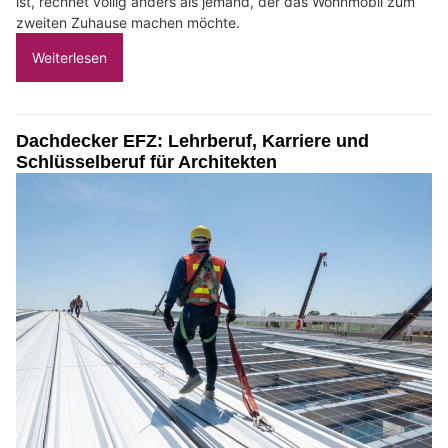
ist, rechnet völlig anders als jemand, der das Wohnmobil zum
zweiten Zuhause machen möchte.
Weiterlesen
Dachdecker EFZ: Lehrberuf, Karriere und
Schlüsselberuf für Architekten