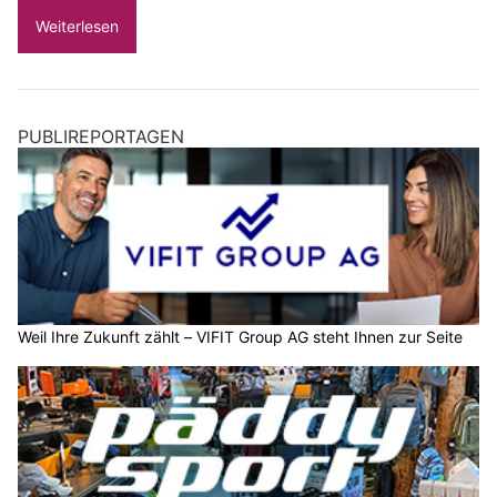
Weiterlesen
PUBLIREPORTAGEN
Weil Ihre Zukunft zählt – VIFIT Group AG steht Ihnen zur Seite