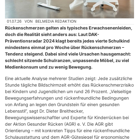
01.07.26
VON
BELMEDIA REDAKTION
Rückenschmerzen gelten als typisches Erwachsenenleiden,
doch die Realität sieht anders aus: Laut DAK-
Präventionsradar 2024 klagt bereits jedes vierte Schulkind
mindestens einmal pro Woche über Rückenschmerzen –
Tendenz steigend. Dabei sind viele Ursachen hausgemacht:
schlecht sitzende Schulranzen, unpassende Möbel, zu viel
Medienkonsum und zu wenig Bewegung.
Eine aktuelle Analyse mehrerer Studien zeigt: Jede zusätzliche
Stunde tägliche Bildschirmzeit erhöht das Rückenschmerzrisiko
bei Kindern und Jugendlichen um rund 26 Prozent. „Vielseitige
Bewegungserfahrungen und rückenfreundliche Bedingungen
von Anfang an legen den Grundstein für einen gesunden
Lebensstil“, sagt Dr. Dieter Breithecker,
Bewegungswissenschaftler und Experte für Kinderrücken bei
der Aktion Gesunder Rücken (AGR) e. V. Die AGR gibt
Orientierung – mit konkreten Tipps für eine rückenfreundliche
Schulausstattung und dem AGR-Gütesiegel für ergonomische