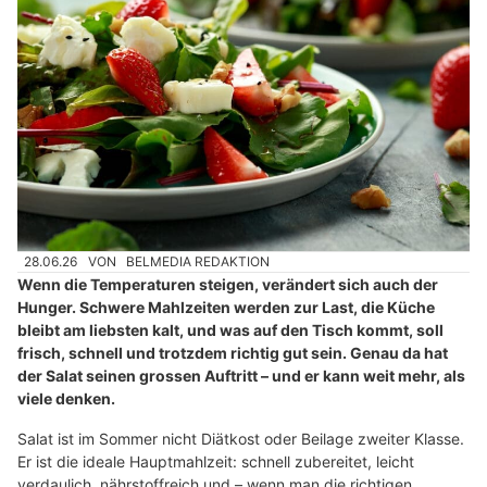
28.06.26
VON
BELMEDIA REDAKTION
Wenn die Temperaturen steigen, verändert sich auch der
Hunger. Schwere Mahlzeiten werden zur Last, die Küche
bleibt am liebsten kalt, und was auf den Tisch kommt, soll
frisch, schnell und trotzdem richtig gut sein. Genau da hat
der Salat seinen grossen Auftritt – und er kann weit mehr, als
viele denken.
Salat ist im Sommer nicht Diätkost oder Beilage zweiter Klasse.
Er ist die ideale Hauptmahlzeit: schnell zubereitet, leicht
verdaulich, nährstoffreich und – wenn man die richtigen