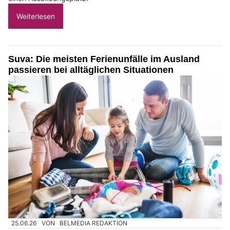
Weiterlesen
Suva: Die meisten Ferienunfälle im Ausland
passieren bei alltäglichen Situationen
25.06.26
VON
BELMEDIA REDAKTION